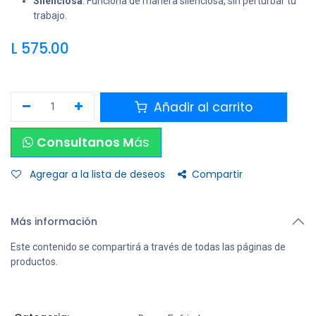
Silenciosa
: Funciona de manera silenciosa, sin perturbar tu
trabajo.
L
575.00
Añadir al carrito
Consultanos M
ás
Agregar a la lista de deseos
Compartir
Más información
Este contenido se compartirá a través de todas las páginas de
productos.