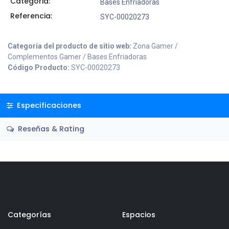
Categoria:
Bases Enfriadoras
Referencia:
SYC-00020273
Categoría del producto de sitio web:
Zona Gamer /
Complementos Gamer / Bases Enfriadoras
Código Producto:
SYC-00020273
Especificaciones
Reseñas & Rating
Categorías
Espacios