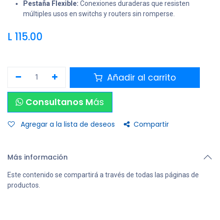
Pestaña Flexible:
Conexiones duraderas que resisten
múltiples usos en switchs y routers sin romperse.
L
115.00
Añadir al carrito
Consultanos M
ás
Agregar a la lista de deseos
Compartir
Más información
Este contenido se compartirá a través de todas las páginas de
productos.