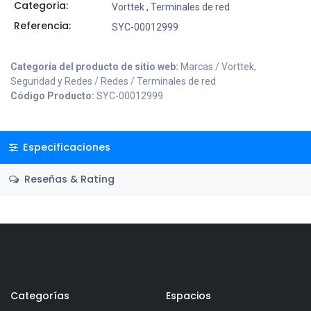
Categoria:
Vorttek
,
Terminales de red
Referencia:
SYC-00012999
Categoría del producto de sitio web:
Marcas / Vorttek,
Seguridad y Redes / Redes / Terminales de red
Código Producto:
SYC-00012999
Especificaciones
Reseñas & Rating
Categorías
Espacios