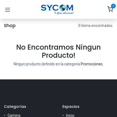
Ir al contenido
0
Shop
0 items encontrados.
No Encontramos Ningun
Producto!
Ningun producto definido en la categoria
Promociones
.
Categorías
Espacios
Gaming
Inicio