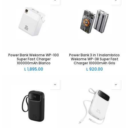
Power Bank Wekome WP-100
Power Bank 3 in 1 Inalambrico
Super Fast Charger
Wekome WP-38 Super Fast
100000mAh Blanco
Charger 10000mAh Gris
L
1,895.00
L
920.00