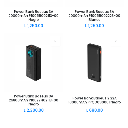
Power Bank Baseus 3A
Power Bank Baseus 3A
20000mAh P10055002113-00
20000mAh P10055002223-00
Negro
Blanco
L
1,250.00
L
1,250.00
Power Bank Baseus 3A
Power Bank Baseus 2.22A
26800mAh P10022402113-00
10000mAh PPQD090001 Negro
Negro
L
2,300.00
L
690.00