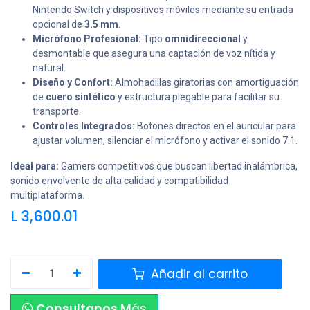
Nintendo Switch y dispositivos móviles mediante su entrada
opcional de
3.5 mm
.
Micrófono Profesional:
Tipo
omnidireccional
y
desmontable que asegura una captación de voz nítida y
natural.
Diseño y Confort:
Almohadillas giratorias con amortiguación
de
cuero sintético
y estructura plegable para facilitar su
transporte.
Controles Integrados:
Botones directos en el auricular para
ajustar volumen, silenciar el micrófono y activar el sonido 7.1.
Ideal para:
Gamers competitivos que buscan libertad inalámbrica,
sonido envolvente de alta calidad y compatibilidad
multiplataforma.
L
3,600.01
Añadir al carrito
Consultanos M
ás