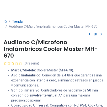
Tienda
Audifono C/Microfono Inalámbricos Cooler Master MH-670
Audifono C/Microfono
Inalámbricos Cooler Master MH-
670
(0 reseña)
Marca/Modelo:
Cooler Master (MH-670).
Audio Inalámbrico:
Conexión de
2.4 GHz
que garantiza una
experiencia con
latencia cero
, eliminando retrasos en juegos
y comunicaciones.
Sonido Inmersivo:
Controladores de neodimio de
50 mm
con
sonido envolvente virtual 7.1
para una máxima
precisión posicional.
Conectividad Universal:
Compatible con PC, PS4, Xbox One,