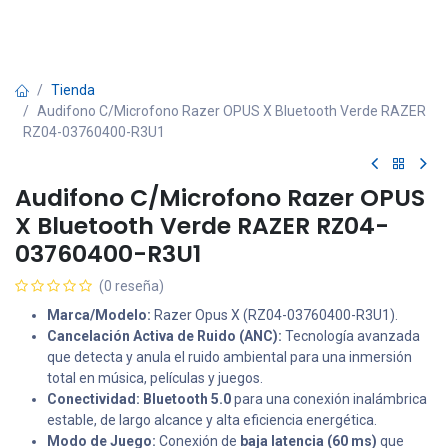
Tienda
Audifono C/Microfono Razer OPUS X Bluetooth Verde RAZER
RZ04-03760400-R3U1
Audifono C/Microfono Razer OPUS
X Bluetooth Verde RAZER RZ04-
03760400-R3U1
(0 reseña)
Marca/Modelo:
Razer Opus X (RZ04-03760400-R3U1).
Cancelación Activa de Ruido (ANC):
Tecnología avanzada
que detecta y anula el ruido ambiental para una inmersión
total en música, películas y juegos.
Conectividad:
Bluetooth 5.0
para una conexión inalámbrica
estable, de largo alcance y alta eficiencia energética.
Modo de Juego:
Conexión de
baja latencia (60 ms)
que