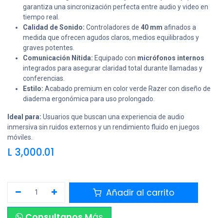
garantiza una sincronización perfecta entre audio y video en
tiempo real.
Calidad de Sonido:
Controladores de
40 mm
afinados a
medida que ofrecen agudos claros, medios equilibrados y
graves potentes.
Comunicación Nítida:
Equipado con
micrófonos internos
integrados para asegurar claridad total durante llamadas y
conferencias.
Estilo:
Acabado premium en color verde Razer con diseño de
diadema ergonómica para uso prolongado.
Ideal para:
Usuarios que buscan una experiencia de audio
inmersiva sin ruidos externos y un rendimiento fluido en juegos
móviles.
L
3,000.01
Añadir al carrito
Consultanos M
ás