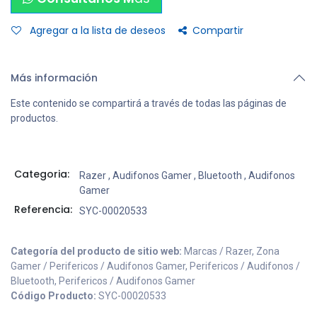
Agregar a la lista de deseos
Compartir
Más información
Este contenido se compartirá a través de todas las páginas de
productos.
Categoria:
Razer
,
Audifonos Gamer
,
Bluetooth
,
Audifonos
Gamer
Referencia:
SYC-00020533
Categoría del producto de sitio web:
Marcas / Razer, Zona
Gamer / Perifericos / Audifonos Gamer, Perifericos / Audifonos /
Bluetooth, Perifericos / Audifonos Gamer
Código Producto:
SYC-00020533