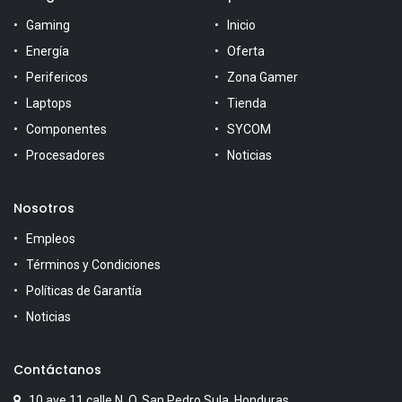
Gaming
Inicio
Energía
Oferta
Perifericos
Zona Gamer
Laptops
Tienda
Componentes
SYCOM
Procesadores
Noticias
Nosotros
Empleos
Términos y Condiciones
Políticas de Garantía
Noticias
Contáctanos
10 ave 11 calle N. O. San Pedro Sula, Honduras