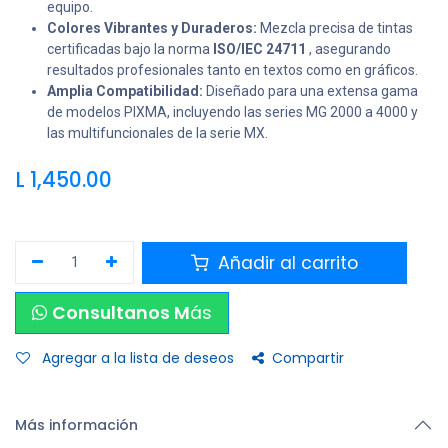
equipo.
Colores Vibrantes y Duraderos:
Mezcla precisa de tintas
certificadas bajo la norma
ISO/IEC 24711
, asegurando
resultados profesionales tanto en textos como en gráficos.
Amplia Compatibilidad:
Diseñado para una extensa gama
de modelos PIXMA, incluyendo las series MG 2000 a 4000 y
las multifuncionales de la serie MX.
L
1,450.00
Añadir al carrito
Consultanos M
ás
Agregar a la lista de deseos
Compartir
Más información