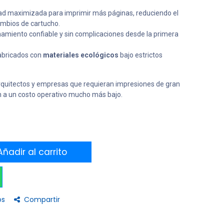
d maximizada para imprimir más páginas, reduciendo el
ambios de cartucho.
amiento confiable y sin complicaciones desde la primera
bricados con
materiales ecológicos
bajo estrictos
rquitectos y empresas que requieran impresiones de gran
n a un costo operativo mucho más bajo.
ñadir al carrito
os
Compartir