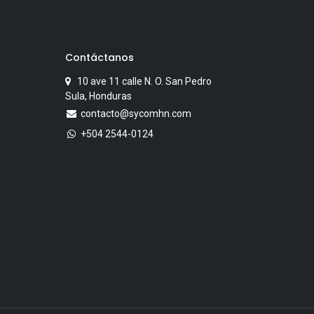
Contáctanos
10 ave 11 calle N. O. San Pedro
Sula, Honduras
contacto@sycomhn.com
+504 2544-0124