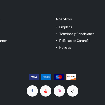
s
Nosotros
Empleos
Términos y Condiciones
amer
Políticas de Garantía
Noticias
s