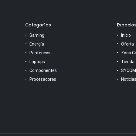
Categorías
Espacio
Gaming
Inicio
Energía
Oferta
Perifericos
Zona G
Laptops
Tienda
Componentes
SYCOM
Procesadores
Noticia