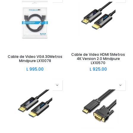
Cable de Video HDMI 5Metros
Cable de Video VGA 30Metros
4K Version 2.0 Mindpure
Mindpure LX10078
LX10570
L
995.00
L
925.00