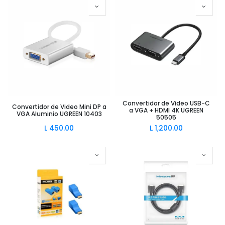
Convertidor de Video USB-C
Convertidor de Video Mini DP a
a VGA + HDMI 4K UGREEN
VGA Aluminio UGREEN 10403
50505
L
450.00
L
1,200.00