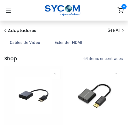
Ir al contenido
0
Adaptadores
See All
Cables de Video
Extender HDMI
Shop
64 items encontrados.