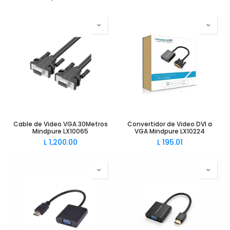
Cable de Video VGA 30Metros
Convertidor de Video DVI a
Mindpure LX10065
VGA Mindpure LX10224
L
1,200.00
L
195.01