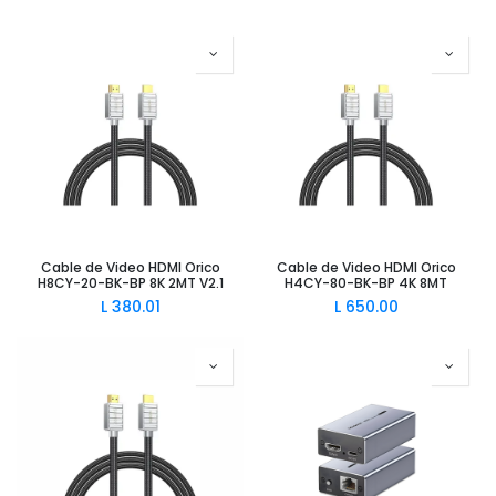
Cable de Video HDMI Orico
Cable de Video HDMI Orico
H8CY-20-BK-BP 8K 2MT V2.1
H4CY-80-BK-BP 4K 8MT
L
380.01
L
650.00