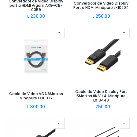
Convertidor de Video Display
Convertidor de Video Display
port a HDMI Argom ARG-CB-
Port a HDMI Mindpure LX10204
0059
L
230.00
L
250.00
Cable de Video Display Port
Cable de Video VGA 8Metros
5Metros 8K V 1.4 Mindpure
Mindpure LX10072
LX10449
L
300.00
L
750.00