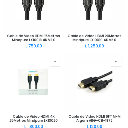
Cable de Video HDMI 15Metros
Cable de Video HDMI 20Metros
Mindpure LX10018 4K V2.0
Mindpure LX10019 4K V2.0
L
750.00
L
1,250.00
Cable de Video HDMI 4K
Cable de Video HDMI 6FT M-M
25Metros Mindpure LX10020
Argom ARG-CB-1872
L
1,800.00
L
120.00