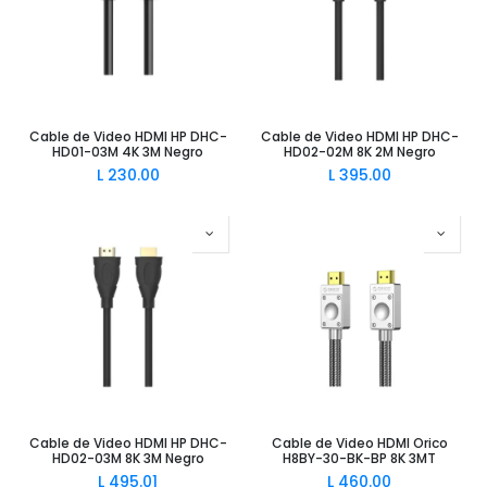
Cable de Video HDMI HP DHC-
Cable de Video HDMI HP DHC-
HD01-03M 4K 3M Negro
HD02-02M 8K 2M Negro
L
230.00
L
395.00
Cable de Video HDMI HP DHC-
Cable de Video HDMI Orico
HD02-03M 8K 3M Negro
H8BY-30-BK-BP 8K 3MT
L
495.01
L
460.00