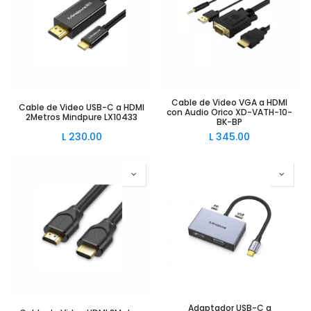
Cable de Video VGA a HDMI
Cable de Video USB-C a HDMI
con Audio Orico XD-VATH-10-
2Metros Mindpure LX10433
BK-BP
L
230.00
L
345.00
Adaptador USB-C a