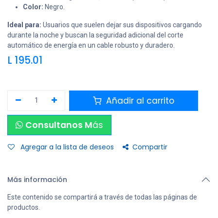
Color:
Negro.
Ideal para:
Usuarios que suelen dejar sus dispositivos cargando
durante la noche y buscan la seguridad adicional del corte
automático de energía en un cable robusto y duradero.
L
195.01
Añadir al carrito
Consultanos M
ás
Agregar a la lista de deseos
Compartir
Más información
Este contenido se compartirá a través de todas las páginas de
productos.