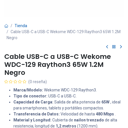
Tienda
Cable USB-C a USB-C Wekome WDC-129 Raython3 65W 1.2M
Negro
Cable USB-C a USB-C Wekome
WDC-129 Raython3 65W 1.2M
Negro
(0 reseña)
Marca/Modelo:
Wekome WDC-129 Raython3.
Tipo de conector:
USB-C a USB-C.
Capacidad de Carga:
Salida de alta potencia de
65W
, ideal
para smartphones, tablets y portátiles compactos.
Transferencia de Datos:
Velocidad de hasta
480 Mbps
.
Material y Longitud:
Cubierta de
nailon trenzado
de alta
resistencia; longitud de
1,2 metros
(1200 mm).