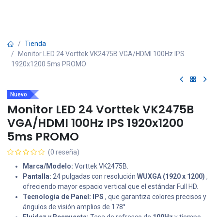
Tienda
Monitor LED 24 Vorttek VK2475B VGA/HDMI 100Hz IPS
1920x1200 5ms PROMO
Nuevo
Monitor LED 24 Vorttek VK2475B
VGA/HDMI 100Hz IPS 1920x1200
5ms PROMO
(0 reseña)
Marca/Modelo:
Vorttek VK2475B.
Pantalla:
24 pulgadas con resolución
WUXGA (1920 x 1200)
,
ofreciendo mayor espacio vertical que el estándar Full HD.
Tecnología de Panel:
IPS
, que garantiza colores precisos y
ángulos de visión amplios de 178°.