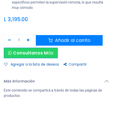
específicos permiten la supervisión remota, lo que resulta
muy cómodo.
L
3,195.00
Añadir al carrito
Consultanos M
ás
Agregar a la lista de deseos
Compartir
Más información
Este contenido se compartirá a través de todas las páginas de
productos.