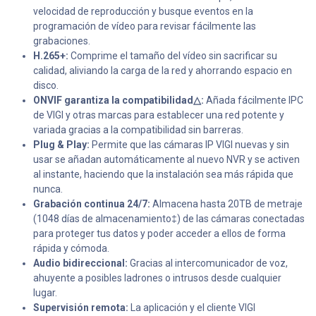
velocidad de reproducción y busque eventos en la
programación de vídeo para revisar fácilmente las
grabaciones.
H.265+:
Comprime el tamaño del vídeo sin sacrificar su
calidad, aliviando la carga de la red y ahorrando espacio en
disco.
ONVIF garantiza la compatibilidad△:
Añada fácilmente IPC
de VIGI y otras marcas para establecer una red potente y
variada gracias a la compatibilidad sin barreras.
Plug & Play:
Permite que las cámaras IP VIGI nuevas y sin
usar se añadan automáticamente al nuevo NVR y se activen
al instante, haciendo que la instalación sea más rápida que
nunca.
Grabación continua 24/7:
Almacena hasta 20TB de metraje
(1048 días de almacenamiento‡) de las cámaras conectadas
para proteger tus datos y poder acceder a ellos de forma
rápida y cómoda.
Audio bidireccional:
Gracias al intercomunicador de voz,
ahuyente a posibles ladrones o intrusos desde cualquier
lugar.
Supervisión remota:
La aplicación y el cliente VIGI