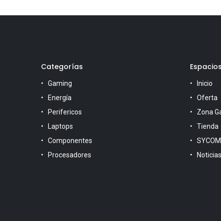
Categorías
Espacio
Gaming
Inicio
Energía
Oferta
Perifericos
Zona G
Laptops
Tienda
Componentes
SYCOM
Procesadores
Noticia