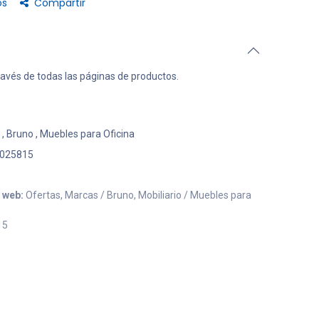
os
Compartir
ravés de todas las páginas de productos.
,
Bruno
,
Muebles para Oficina
025815
o web:
Ofertas, Marcas / Bruno, Mobiliario / Muebles para
15