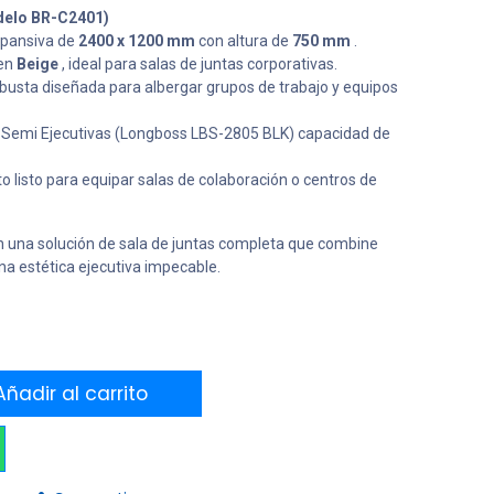
delo BR-C2401)
xpansiva de
2400 x 1200 mm
con altura de
750 mm
.
 en
Beige
, ideal para salas de juntas corporativas.
busta diseñada para albergar grupos de trabajo y equipos
as Semi Ejecutivas (Longboss LBS-2805 BLK) capacidad de
 listo para equipar salas de colaboración o centros de
una solución de sala de juntas completa que combine
una estética ejecutiva impecable.
ñadir al carrito