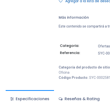
Agregar a la lista de dese
Más información
Este contenido se compartirá a t
Categoria:
Ofertas
Referencia:
SYC-00
Categoría del producto de siti
Oficina
Código Producto:
SYC-000258
Especificaciones
Reseñas & Rating