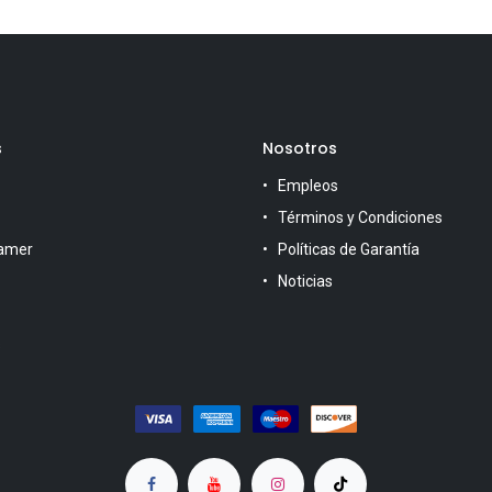
s
Nosotros
Empleos
Términos y Condiciones
amer
Políticas de Garantía
Noticias
s