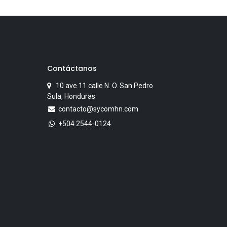
Contáctanos
10 ave 11 calle N. O. San Pedro
Sula, Honduras
contacto@sycomhn.com
+504 2544-0124