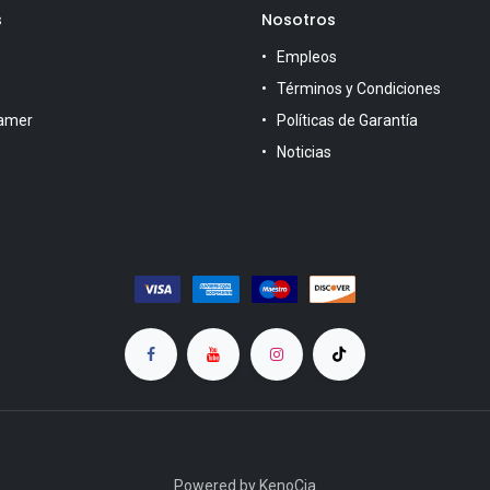
s
Nosotros
Empleos
Términos y Condiciones
amer
Políticas de Garantía
Noticias
s
Powered by KenoCia