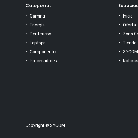
Categorías
Espacio
Gaming
Inicio
Energía
Oferta
Perifericos
Zona G
Laptops
Tienda
Componentes
SYCOM
Procesadores
Noticia
Copyright © SYCOM