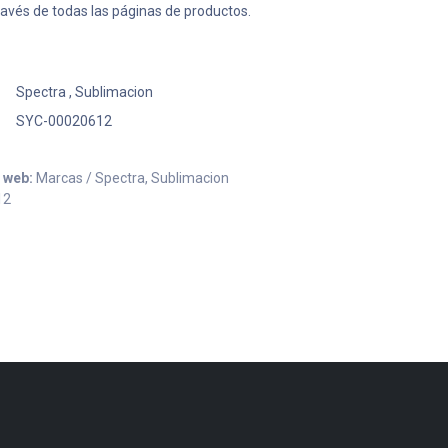
ravés de todas las páginas de productos.
Spectra
,
Sublimacion
SYC-00020612
o web:
Marcas / Spectra, Sublimacion
12