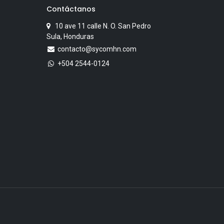
Contáctanos
10 ave 11 calle N. O. San Pedro
Sula, Honduras
contacto@sycomhn.com
+504 2544-0124