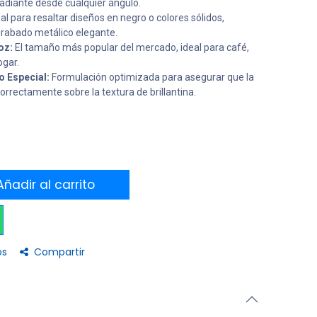
radiante desde cualquier ángulo.
al para resaltar diseños en negro o colores sólidos,
grabado metálico elegante.
oz:
El tamaño más popular del mercado, ideal para café,
ogar.
 Especial:
Formulación optimizada para asegurar que la
correctamente sobre la textura de brillantina.
ñadir al carrito
os
Compartir