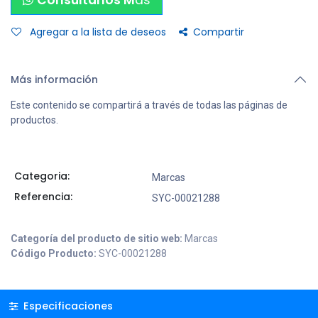
Consultanos M
ás
Agregar a la lista de deseos
Compartir
Más información
Este contenido se compartirá a través de todas las páginas de
productos.
Categoria:
Marcas
Referencia:
SYC-00021288
Categoría del producto de sitio web:
Marcas
Código Producto:
SYC-00021288
Especificaciones