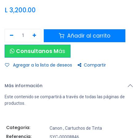
L
3,200.00
Añadir al carrito
Consultanos M
ás
Agregar a la lista de deseos
Compartir
Más información
Este contenido se compartirá a través de todas las páginas de
productos.
Categoria:
Canon
,
Cartuchos de Tinta
Referencia:
SYC-00008846