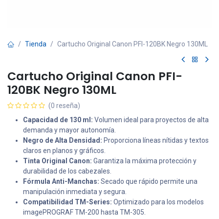
Tienda
Cartucho Original Canon PFI-120BK Negro 130ML
Cartucho Original Canon PFI-
120BK Negro 130ML
(0 reseña)
Capacidad de 130 ml:
Volumen ideal para proyectos de alta
demanda y mayor autonomía.
Negro de Alta Densidad:
Proporciona líneas nítidas y textos
claros en planos y gráficos.
Tinta Original Canon:
Garantiza la máxima protección y
durabilidad de los cabezales.
Fórmula Anti-Manchas:
Secado que rápido permite una
manipulación inmediata y segura.
Compatibilidad TM-Series:
Optimizado para los modelos
imagePROGRAF TM-200 hasta TM-305.