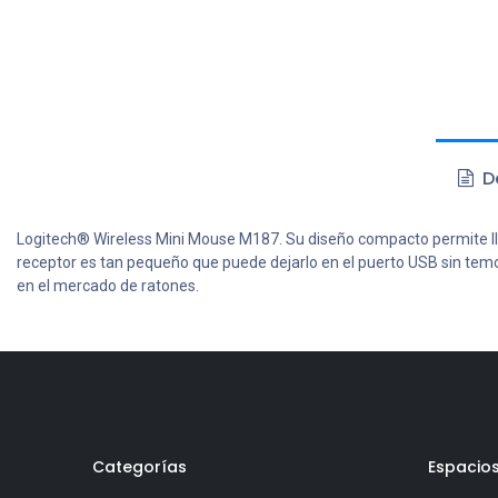
De
Logitech® Wireless Mini Mouse M187. Su diseño compacto permite llevarl
receptor es tan pequeño que puede dejarlo en el puerto USB sin temor
en el mercado de ratones.
Categorías
Espacio