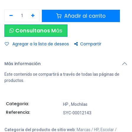
Añadir al carrito
Consultanos M
ás
Agregar a la lista de deseos
Compartir
Más información
Este contenido se compartirá a través de todas las páginas de
productos.
Categoria:
HP
,
Mochilas
Referencia:
SYC-00012143
Categoría del producto de sitio web:
Marcas / HP, Escolar /