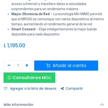
acceso a Internet y transfiere datos a velocidades
sorprendentes para un rendimiento máximo
Mayor Eficiencia de Red
– La tecnología MU-MIMO permite
que el MR50G se comunique con varios dispositivos al mismo
tiempo, aumentando el rendimiento general de la red
Smart Connect
– Elige inteligentemente la mejor banda
disponible para cada dispositivo
L
1,195.00
Añadir al carrito
Consultanos M
ás
Agregar a la lista de deseos
Compartir
Más información