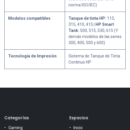
norma ISO/IEC)
Modelos compatibles
Tanque de tinta HP:
115,
315, 410, 415 |
HP Smart
Tank:
500, 515, 530, 615 (Y
demás modelos de las series
300, 400, 500 y 600)
Tecnología de Impresión
Sistema de Tanque de Tinta
Continuo HP
Categorías
Espacios
Gaming
Inicio