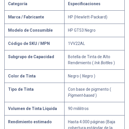
Categoría
Especificaciones
Marca / Fabricante
HP (Hewlett-Packard)
Modelo de Consumible
HP GT53 Negro
Código de SKU / MPN
1VV22AL
Subgrupo de Capacidad
Botella de Tinta de Alto
Rendimiento (
Ink Bottles
)
Color de Tinta
Negro (
Negro
)
Tipo de Tinta
Con base de pigmento (
Pigment-based
)
Volumen de Tinta Líquida
90 mililitros
Rendimiento estimado
Hasta 4.000 páginas (Baja
cobertura estándar de la