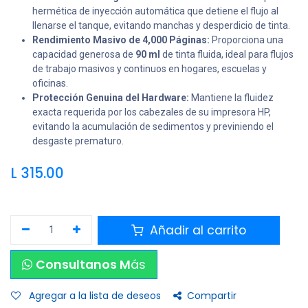
hermética de inyección automática que detiene el flujo al
llenarse el tanque, evitando manchas y desperdicio de tinta.
Rendimiento Masivo de 4,000 Páginas:
Proporciona una
capacidad generosa de
90 ml
de tinta fluida, ideal para flujos
de trabajo masivos y continuos en hogares, escuelas y
oficinas.
Protección Genuina del Hardware:
Mantiene la fluidez
exacta requerida por los cabezales de su impresora HP,
evitando la acumulación de sedimentos y previniendo el
desgaste prematuro.
L
315.00
Añadir al carrito
Consultanos M
ás
Agregar a la lista de deseos
Compartir