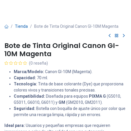
Tienda
Bote de Tinta Original Canon GI-10M Magenta
Bote de Tinta Original Canon GI-
10M Magenta
(0 reseña)
Marca/Modelo:
Canon GI-10M (Magenta).
Capacidad:
70 ml.
Tecnología:
Tinta de base colorante (Dye) que proporciona
colores vivos y transiciones tonales precisas.
Compatibilidad:
Diseñada para equipos
PIXMA G
(G5010,
G5011, G6010, G6011) y
GM
(GM2010, GM2011).
Seguridad:
Botella con boquilla de ajuste único por color que
permite una recarga limpia, rápida y sin errores.
Ideal para:
Usuarios y pequeñas empresas que requieren