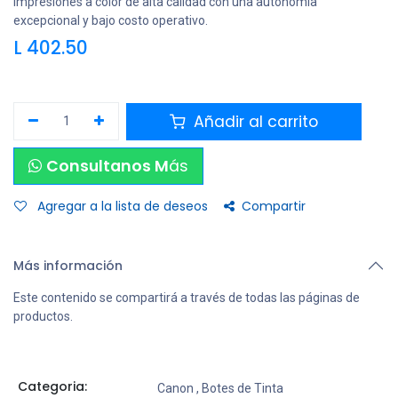
impresiones a color de alta calidad con una autonomía
excepcional y bajo costo operativo.
L
402.50
Añadir al carrito
Consultanos M
ás
Agregar a la lista de deseos
Compartir
Más información
Este contenido se compartirá a través de todas las páginas de
productos.
Categoria:
Canon
,
Botes de Tinta