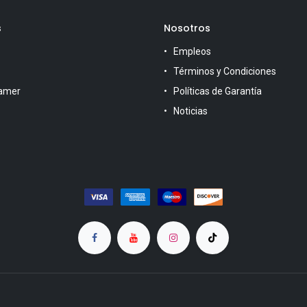
s
Nosotros
Empleos
Términos y Condiciones
amer
Políticas de Garantía
Noticias
s