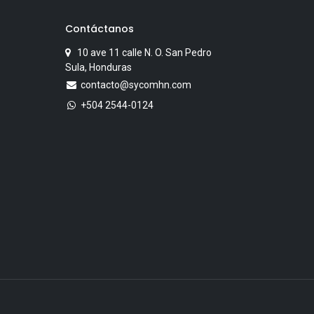
Contáctanos
10 ave 11 calle N. O. San Pedro
Sula, Honduras
contacto@sycomhn.com
+504 2544-0124