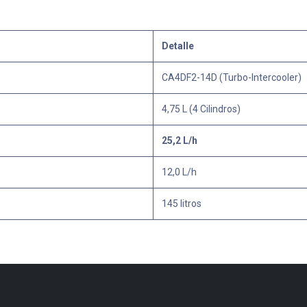
Detalle
CA4DF2-14D (Turbo-Intercooler)
4,75 L (4 Cilindros)
25,2 L/h
12,0 L/h
145 litros