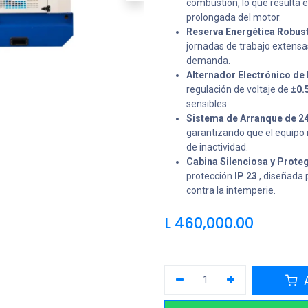
combustión, lo que resulta 
prolongada del motor.
Reserva Energética Robust
jornadas de trabajo extensa
demanda.
Alternador Electrónico de 
regulación de voltaje de
±0.
sensibles.
Sistema de Arranque de 2
garantizando que el equipo 
de inactividad.
Cabina Silenciosa y Proteg
protección
IP 23
, diseñada 
contra la intemperie.
L
460,000.00
A