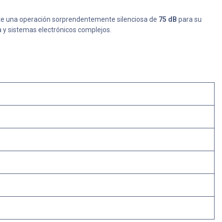
te una operación sorprendentemente silenciosa de
75 dB
para su
 y sistemas electrónicos complejos.