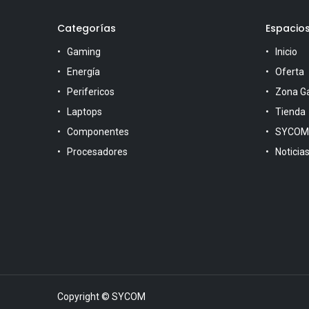
Categorías
Espacio
Gaming
Inicio
Energía
Oferta
Perifericos
Zona G
Laptops
Tienda
Componentes
SYCOM
Procesadores
Noticia
Copyright © SYCOM