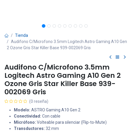
Tienda
Audifono C/Microfono 3.5mm Logitech Astro Gaming A10 Gen
2 Ozone Gris Star Killer Base 939-002069 Gris
Audifono C/Microfono 3.5mm
Logitech Astro Gaming A10 Gen 2
Ozone Gris Star Killer Base 939-
002069 Gris
(0 reseña)
Modelo:
ASTRO Gaming A10 Gen 2
Conectividad:
Con cable
Micrófono:
Volteable para silenciar (Flip-to-Mute)
Transductores:
32 mm