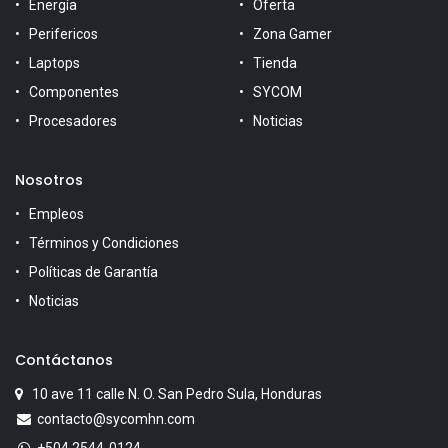
Energía
Oferta
Perifericos
Zona Gamer
Laptops
Tienda
Componentes
SYCOM
Procesadores
Noticias
Nosotros
Empleos
Términos y Condiciones
Políticas de Garantía
Noticias
Contáctanos
10 ave 11 calle N. O. San Pedro Sula, Honduras
contacto@sycomhn.com