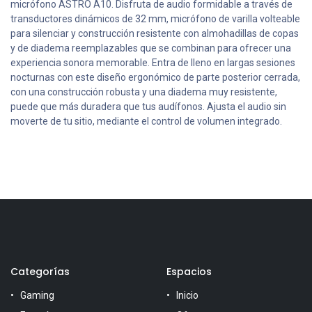
micrófono ASTRO A10. Disfruta de audio formidable a través de
transductores dinámicos de 32 mm, micrófono de varilla volteable
para silenciar y construcción resistente con almohadillas de copas
y de diadema reemplazables que se combinan para ofrecer una
experiencia sonora memorable. Entra de lleno en largas sesiones
nocturnas con este diseño ergonómico de parte posterior cerrada,
con una construcción robusta y una diadema muy resistente,
puede que más duradera que tus audífonos. Ajusta el audio sin
moverte de tu sitio, mediante el control de volumen integrado.
Categorías
Espacios
Gaming
Inicio