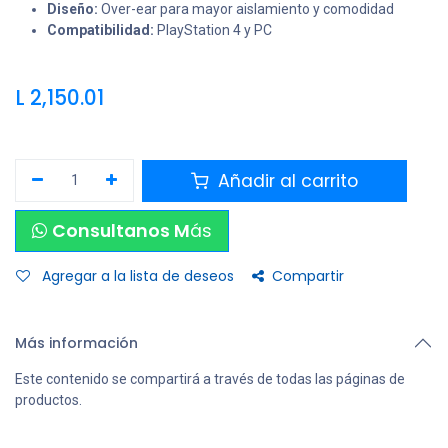
Diseño:
Over-ear para mayor aislamiento y comodidad
Compatibilidad:
PlayStation 4 y PC
L
2,150.01
Añadir al carrito
Consultanos M
ás
Agregar a la lista de deseos
Compartir
Más información
Este contenido se compartirá a través de todas las páginas de
productos.