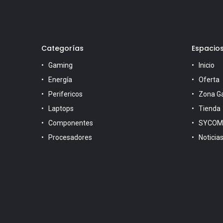
Categorías
Espacio
Gaming
Inicio
Energía
Oferta
Perifericos
Zona G
Laptops
Tienda
Componentes
SYCOM
Procesadores
Noticia