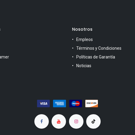
s
Nosotros
Empleos
Términos y Condiciones
amer
Políticas de Garantía
Noticias
s