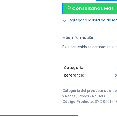
Consultanos M
ás
Agregar a la lista de dese
Más información
Este contenido se compartirá a t
Categoria:
T
Referencia:
Categoría del producto de siti
y Redes / Redes / Routers
Código Producto:
SYC-000154