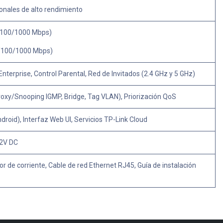
onales de alto rendimiento
0/100/1000 Mbps)
0/100/1000 Mbps)
erprise, Control Parental, Red de Invitados (2.4 GHz y 5 GHz)
Proxy/Snooping IGMP, Bridge, Tag VLAN), Priorización QoS
droid), Interfaz Web UI, Servicios TP-Link Cloud
12V DC
r de corriente, Cable de red Ethernet RJ45, Guía de instalación