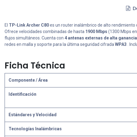
De
El
TP-Link Archer C80
es un router inalámbrico de alto rendimiento 
Ofrece velocidades combinadas de hasta
1900 Mbps
(1300 Mbps en 
flujos simultáneos. Cuenta con
4 antenas externas de alta ganancia
redes en malla y soporte para la última seguridad cifrada
WPA3
. Inc
Ficha Técnica
Componente / Área
Identificación
Estándares y Velocidad
Tecnologías Inalámbricas