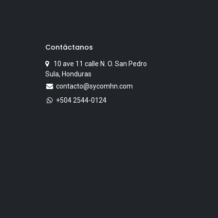
Contáctanos
10 ave 11 calle N. O. San Pedro
Sula, Honduras
contacto@sycomhn.com
+504 2544-0124