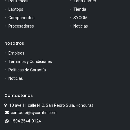
Perifericos
Zona Gamer
Laptops
Tienda
Componentes
SYCOM
Procesadores
Noticias
Nosotros
Empleos
Términos y Condiciones
Políticas de Garantía
Noticias
Contáctanos
10 ave 11 calle N. O. San Pedro Sula, Honduras
contacto@sycomhn.com
+504 2544-0124