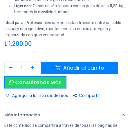
Ligereza:
Construcción robusta con un peso de solo
0,81 kg
,
facilitando la movilidad urbana.
Ideal para:
Profesionales que necesitan transitar entre un estilo
casual y uno ejecutivo, manteniendo su equipo protegido y
organizado con gran versatilidad.
L
1,200.00
Añadir al carrito
Consultanos M
ás
Agregar a la lista de deseos
Compartir
Más información
Este contenido se compartirá a través de todas las páginas de