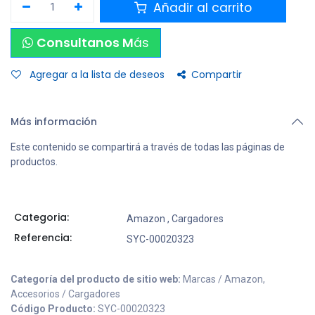
Añadir al carrito
Consultanos M
ás
Agregar a la lista de deseos
Compartir
Más información
Este contenido se compartirá a través de todas las páginas de
productos.
Categoria:
Amazon
,
Cargadores
Referencia:
SYC-00020323
Categoría del producto de sitio web:
Marcas / Amazon,
Accesorios / Cargadores
Código Producto:
SYC-00020323