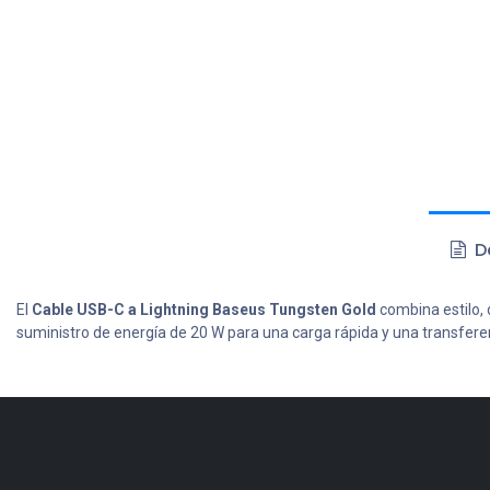
De
El
Cable USB-C a Lightning Baseus Tungsten Gold
combina estilo, 
suministro de energía de 20 W para una carga rápida y una transferen