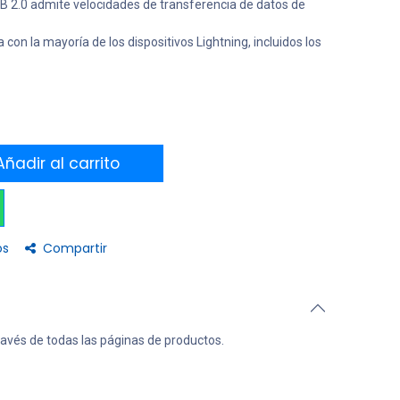
B 2.0 admite velocidades de transferencia de datos de
con la mayoría de los dispositivos Lightning, incluidos los
ñadir al carrito
os
Compartir
ravés de todas las páginas de productos.