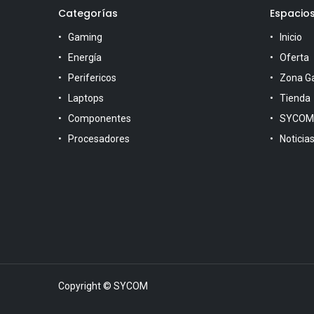
Categorías
Espacio
Gaming
Inicio
Energía
Oferta
Perifericos
Zona G
Laptops
Tienda
Componentes
SYCOM
Procesadores
Noticia
Copyright © SYCOM