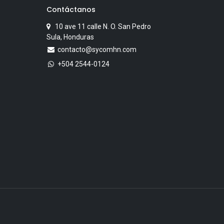
Contáctanos
10 ave 11 calle N. O. San Pedro
Sula, Honduras
contacto@sycomhn.com
+504 2544-0124