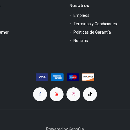
s
Nosotros
Empleos
Términos y Condiciones
amer
Políticas de Garantía
Noticias
s
Powered by KenoCia