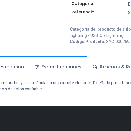
Categoria:
B
Referencia:
S
Categoría del producto de siti
Lightning / USB-C a Lightning
Código Producto:
SYC-000269
scripción
Especificaciones
Reseñas & Ra
durabilidad y carga rápida en un paquete elegante. Diseñado para dispo
cia de datos confiable.