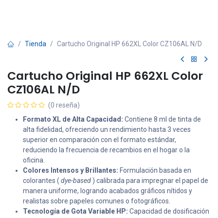
Tienda
Cartucho Original HP 662XL Color CZ106AL N/D
Cartucho Original HP 662XL Color
CZ106AL N/D
(0 reseña)
Formato XL de Alta Capacidad:
Contiene 8 ml de tinta de
alta fidelidad, ofreciendo un rendimiento hasta 3 veces
superior en comparación con el formato estándar,
reduciendo la frecuencia de recambios en el hogar o la
oficina.
Colores Intensos y Brillantes:
Formulación basada en
colorantes (
dye-based
) calibrada para impregnar el papel de
manera uniforme, logrando acabados gráficos nítidos y
realistas sobre papeles comunes o fotográficos.
Tecnología de Gota Variable HP:
Capacidad de dosificación