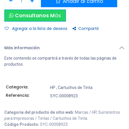
Añadir al carrito
Consultanos M
ás
Agregar a la lista de deseos
Compartir
Más información
Este contenido se compartirá a través de todas las páginas de
productos.
Categoria:
HP
,
Cartuchos de Tinta
Referencia:
SYC-00008923
Categoría del producto de sitio web:
Marcas / HP, Suministros
para Impresoras / Tintas / Cartuchos de Tinta
Código Producto:
SYC-00008923