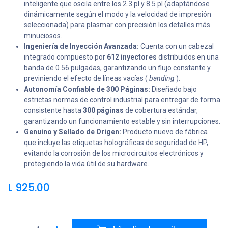
inteligente que oscila entre los 2.3 pl y 8.5 pl (adaptándose
dinámicamente según el modo y la velocidad de impresión
seleccionada) para plasmar con precisión los detalles más
minuciosos.
Ingeniería de Inyección Avanzada:
Cuenta con un cabezal
integrado compuesto por
612 inyectores
distribuidos en una
banda de 0.56 pulgadas, garantizando un flujo constante y
previniendo el efecto de líneas vacías (
banding
).
Autonomía Confiable de 300 Páginas:
Diseñado bajo
estrictas normas de control industrial para entregar de forma
consistente hasta
300 páginas
de cobertura estándar,
garantizando un funcionamiento estable y sin interrupciones.
Genuino y Sellado de Origen:
Producto nuevo de fábrica
que incluye las etiquetas holográficas de seguridad de HP,
evitando la corrosión de los microcircuitos electrónicos y
protegiendo la vida útil de su hardware.
L
925.00