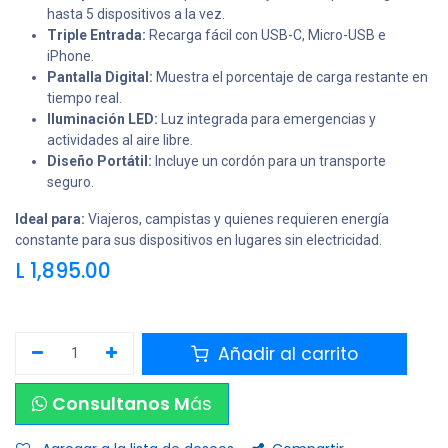
hasta 5 dispositivos a la vez.
Triple Entrada:
Recarga fácil con USB-C, Micro-USB e
iPhone.
Pantalla Digital:
Muestra el porcentaje de carga restante en
tiempo real.
Iluminación LED:
Luz integrada para emergencias y
actividades al aire libre.
Diseño Portátil:
Incluye un cordón para un transporte
seguro.
Ideal para:
Viajeros, campistas y quienes requieren energía
constante para sus dispositivos en lugares sin electricidad.
L
1,895.00
Añadir al carrito
Consultanos M
ás