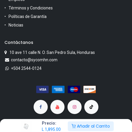
Términos y Condiciones
Políticas de Garantía
Noticias
Contáctanos
10 ave 11 calle N. O. San Pedro Sula, Honduras
contacto@sycomhn.com
+504 2544-0124
Precio:
Añadir al Carrito
L
1,895.00
Copyright © SYCOM