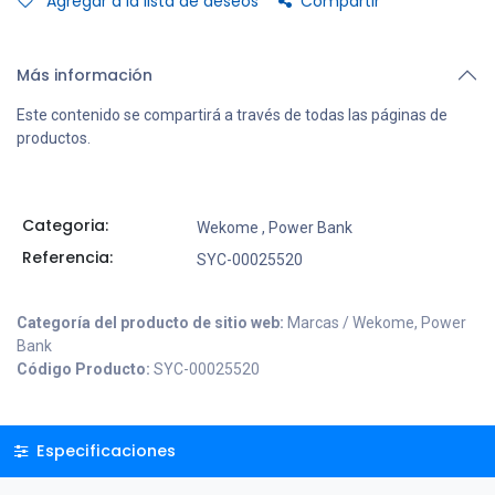
Agregar a la lista de deseos
Compartir
Más información
Este contenido se compartirá a través de todas las páginas de
productos.
Categoria:
Wekome
,
Power Bank
Referencia:
SYC-00025520
Categoría del producto de sitio web:
Marcas / Wekome, Power
Bank
Código Producto:
SYC-00025520
Especificaciones