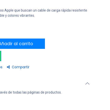
vos Apple que buscan un cable de carga rápida resistente
ible y colores vibrantes.
ñadir al carrito
os
Compartir
ravés de todas las páginas de productos.