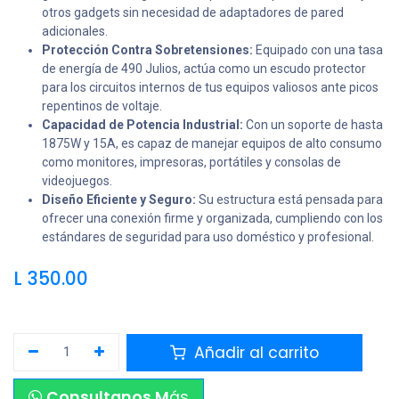
otros gadgets sin necesidad de adaptadores de pared
adicionales.
Protección Contra Sobretensiones:
Equipado con una tasa
de energía de 490 Julios, actúa como un escudo protector
para los circuitos internos de tus equipos valiosos ante picos
repentinos de voltaje.
Capacidad de Potencia Industrial:
Con un soporte de hasta
1875W y 15A, es capaz de manejar equipos de alto consumo
como monitores, impresoras, portátiles y consolas de
videojuegos.
Diseño Eficiente y Seguro:
Su estructura está pensada para
ofrecer una conexión firme y organizada, cumpliendo con los
estándares de seguridad para uso doméstico y profesional.
L
350.00
Añadir al carrito
Consultanos M
ás