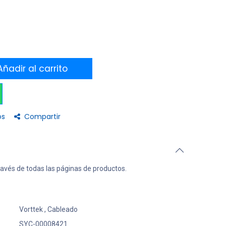
ñadir al carrito
os
Compartir
ravés de todas las páginas de productos.
Vorttek
,
Cableado
SYC-00008421