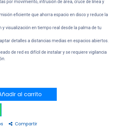
tas por movimiento, intrusión de área, cruce de línea y
isión eficiente que ahorra espacio en disco y reduce la
 y visualización en tiempo real desde la palma de tu
aptar detalles a distancias medias en espacios abiertos.
do de red es difícil de instalar y se requiere vigilancia
ón.
ñadir al carrito
os
Compartir