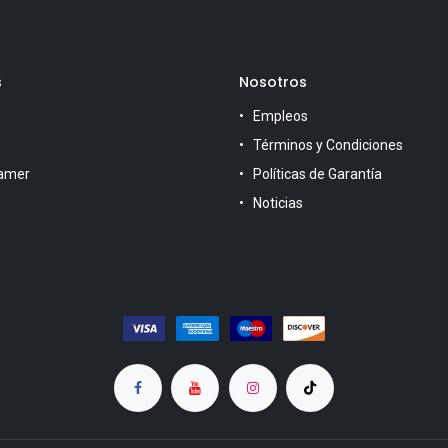
s
Nosotros
Empleos
Términos y Condiciones
amer
Políticas de Garantía
Noticias
s