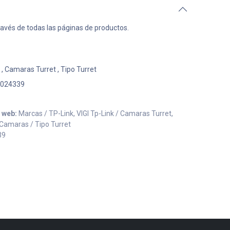
ravés de todas las páginas de productos.
,
Camaras Turret
,
Tipo Turret
024339
o web:
Marcas / TP-Link, VIGI Tp-Link / Camaras Turret,
 Camaras / Tipo Turret
39