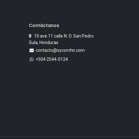
Contáctanos
10 ave 11 calle N. O. San Pedro
Sula, Honduras
contacto@sycomhn.com
+504 2544-0124