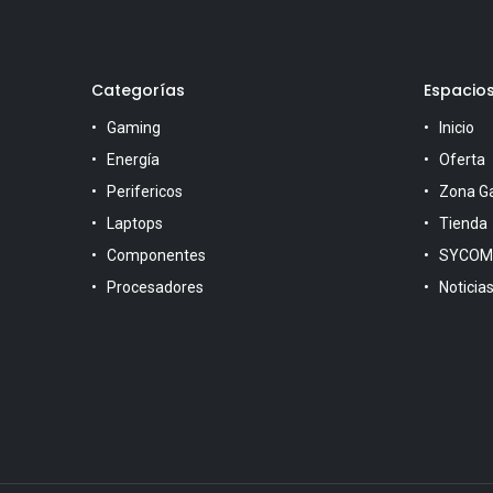
Categorías
Espacio
Gaming
Inicio
Energía
Oferta
Perifericos
Zona G
Laptops
Tienda
Componentes
SYCOM
Procesadores
Noticia