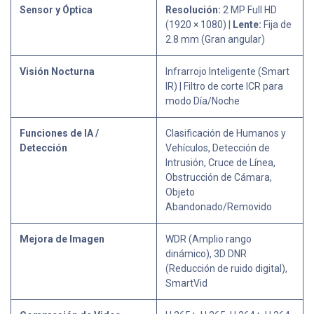
Sensor y Óptica
Resolución:
2 MP Full HD
(1920 × 1080) |
Lente:
Fija de
2.8 mm (Gran angular)
Visión Nocturna
Infrarrojo Inteligente (Smart
IR) | Filtro de corte ICR para
modo Día/Noche
Funciones de IA /
Clasificación de Humanos y
Detección
Vehículos, Detección de
Intrusión, Cruce de Línea,
Obstrucción de Cámara,
Objeto
Abandonado/Removido
Mejora de Imagen
WDR (Amplio rango
dinámico), 3D DNR
(Reducción de ruido digital),
SmartVid