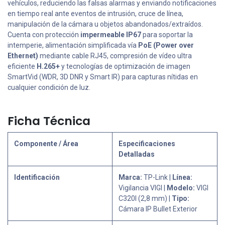
vehículos, reduciendo las falsas alarmas y enviando notificaciones
en tiempo real ante eventos de intrusión, cruce de línea,
manipulación de la cámara u objetos abandonados/extraídos.
Cuenta con protección
impermeable IP67
para soportar la
intemperie, alimentación simplificada vía
PoE (Power over
Ethernet)
mediante cable RJ45, compresión de vídeo ultra
eficiente
H.265+
y tecnologías de optimización de imagen
SmartVid (WDR, 3D DNR y Smart IR) para capturas nítidas en
cualquier condición de luz.
Ficha Técnica
Componente / Área
Especificaciones
Detalladas
Identificación
Marca:
TP-Link |
Línea:
Vigilancia VIGI |
Modelo:
VIGI
C320I (2,8 mm) |
Tipo:
Cámara IP Bullet Exterior