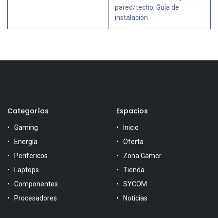
pared/techo, Guía de
instalación
Categorías
Espacios
Gaming
Inicio
Energía
Oferta
Perifericos
Zona Gamer
Laptops
Tienda
Componentes
SYCOM
Procesadores
Noticias