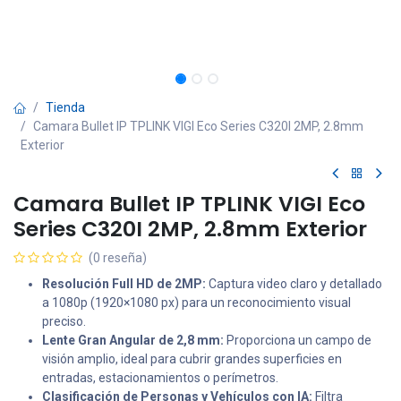
Tienda
Camara Bullet IP TPLINK VIGI Eco Series C320I 2MP, 2.8mm
Exterior
Camara Bullet IP TPLINK VIGI Eco
Series C320I 2MP, 2.8mm Exterior
(0 reseña)
Resolución Full HD de 2MP:
Captura video claro y detallado
a 1080p (1920×1080 px) para un reconocimiento visual
preciso.
Lente Gran Angular de 2,8 mm:
Proporciona un campo de
visión amplio, ideal para cubrir grandes superficies en
entradas, estacionamientos o perímetros.
Clasificación de Personas y Vehículos con IA:
Filtra