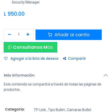
Security Manager.
L
950.00
Añadir al carrito
Consultanos M
ás
Agregar a la lista de deseos
Compartir
Más información
Este contenido se compartirá a través de todas las páginas de
productos.
Categoria:
TP-Link
,
Tipo Bullet
,
Camaras Bullet