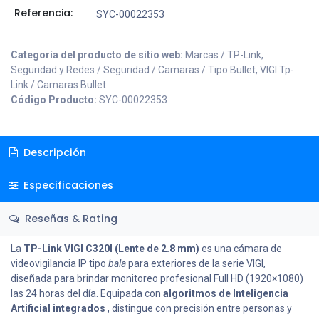
Referencia:
SYC-00022353
Categoría del producto de sitio web:
Marcas / TP-Link,
Seguridad y Redes / Seguridad / Camaras / Tipo Bullet, VIGI Tp-
Link / Camaras Bullet
Código Producto:
SYC-00022353
Descripción
Especificaciones
Reseñas & Rating
La
TP-Link VIGI C320I (Lente de 2.8 mm)
es una cámara de
videovigilancia IP tipo
bala
para exteriores de la serie VIGI,
diseñada para brindar monitoreo profesional Full HD (1920×1080)
las 24 horas del día. Equipada con
algoritmos de Inteligencia
Artificial integrados
, distingue con precisión entre personas y