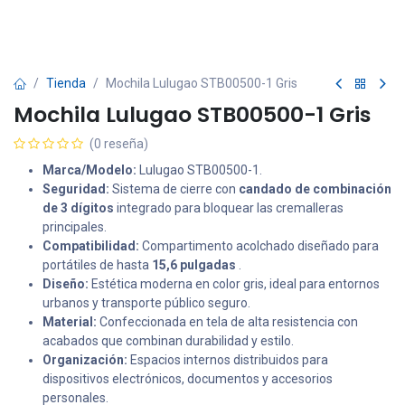
Tienda
Mochila Lulugao STB00500-1 Gris
Mochila Lulugao STB00500-1 Gris
(0 reseña)
Marca/Modelo:
Lulugao STB00500-1.
Seguridad:
Sistema de cierre con
candado de combinación
de 3 dígitos
integrado para bloquear las cremalleras
principales.
Compatibilidad:
Compartimento acolchado diseñado para
portátiles de hasta
15,6 pulgadas
.
Diseño:
Estética moderna en color gris, ideal para entornos
urbanos y transporte público seguro.
Material:
Confeccionada en tela de alta resistencia con
acabados que combinan durabilidad y estilo.
Organización:
Espacios internos distribuidos para
dispositivos electrónicos, documentos y accesorios
personales.