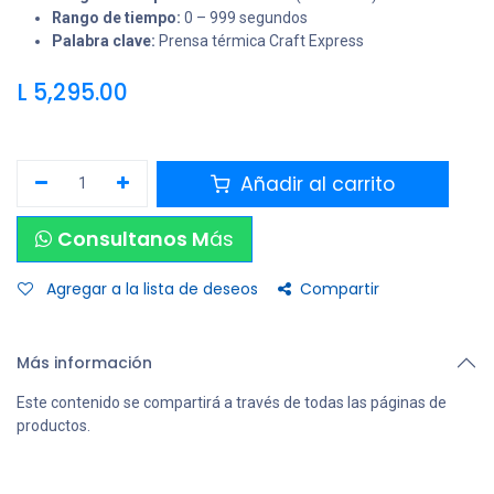
Rango de tiempo:
0 – 999 segundos
Palabra clave:
Prensa térmica Craft Express
L
5,295.00
Añadir al carrito
Consultanos M
ás
Agregar a la lista de deseos
Compartir
Más información
Este contenido se compartirá a través de todas las páginas de
productos.