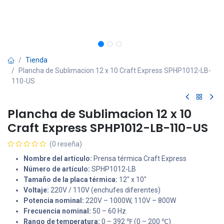
Tienda
Plancha de Sublimacion 12 x 10 Craft Express SPHP1012-LB-
110-US
Plancha de Sublimacion 12 x 10
Craft Express SPHP1012-LB-110-US
(0 reseña)
Nombre del artículo:
Prensa térmica Craft Express
Número de artículo:
SPHP1012-LB
Tamaño de la placa térmica:
12" x 10"
Voltaje:
220V / 110V (enchufes diferentes)
Potencia nominal:
220V – 1000W, 110V – 800W
Frecuencia nominal:
50 – 60 Hz
Rango de temperatura:
0 – 392 ℉ (0 – 200 ℃)