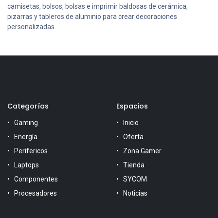
camisetas, bolsos, bolsas e imprimir baldosas de cerámica,
pizarras y tableros de aluminio para crear decoraciones
personalizadas.
Categorías
Espacios
Gaming
Inicio
Energía
Oferta
Perifericos
Zona Gamer
Laptops
Tienda
Componentes
SYCOM
Procesadores
Noticias