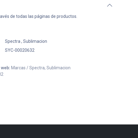
ravés de todas las páginas de productos.
Spectra
,
Sublimacion
SYC-00020632
o web:
Marcas / Spectra, Sublimacion
32