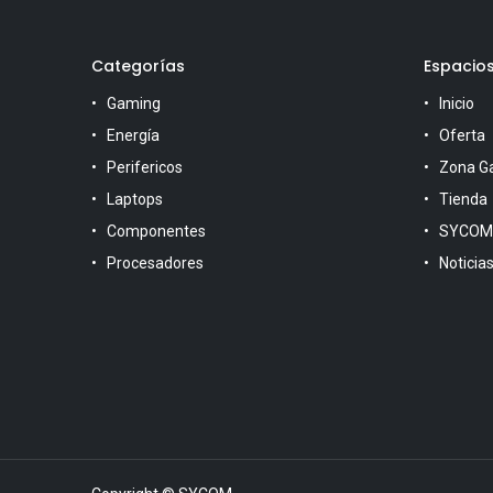
Categorías
Espacio
Gaming
Inicio
Energía
Oferta
Perifericos
Zona G
Laptops
Tienda
Componentes
SYCOM
Procesadores
Noticia