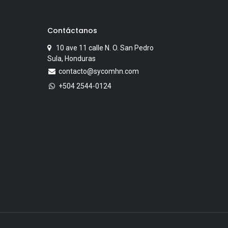
Contáctanos
10 ave 11 calle N. O. San Pedro
Sula, Honduras
contacto@sycomhn.com
+504 2544-0124