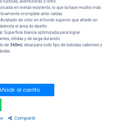
 rústicas, aventureras o retro.
ricada en metal resistente, lo que la hace mucho más
cticamente irrompible ante caídas.
Acabado de color en el borde superior que añade un
delimita el área de diseño.
o:
Superficie blanca optimizada para lograr
ntes, nítidas y de larga duración.
to de
360ml
, ideal para todo tipo de bebidas calientes y
ándar.
ñadir al carrito
os
Compartir