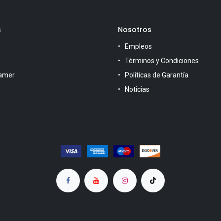
s
Nosotros
Empleos
Términos y Condiciones
amer
Políticas de Garantía
Noticias
s