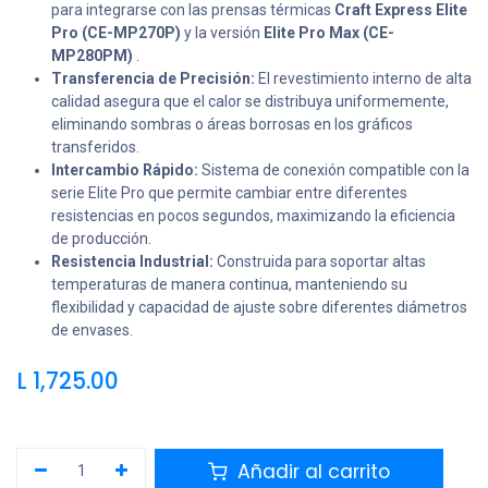
para integrarse con las prensas térmicas
Craft Express Elite
Pro (CE-MP270P)
y la versión
Elite Pro Max (CE-
MP280PM)
.
Transferencia de Precisión:
El revestimiento interno de alta
calidad asegura que el calor se distribuya uniformemente,
eliminando sombras o áreas borrosas en los gráficos
transferidos.
Intercambio Rápido:
Sistema de conexión compatible con la
serie Elite Pro que permite cambiar entre diferentes
resistencias en pocos segundos, maximizando la eficiencia
de producción.
Resistencia Industrial:
Construida para soportar altas
temperaturas de manera continua, manteniendo su
flexibilidad y capacidad de ajuste sobre diferentes diámetros
de envases.
L
1,725.00
Añadir al carrito