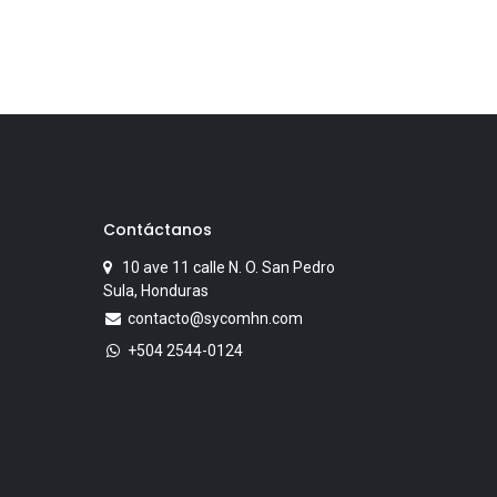
Contáctanos
10 ave 11 calle N. O. San Pedro
Sula, Honduras
contacto@sycomhn.com
+504 2544-0124