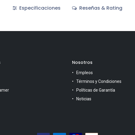
Especificaciones
Reseñas & Rating
s
Nosotros
Empleos
Términos y Condiciones
amer
Políticas de Garantía
Noticias
s