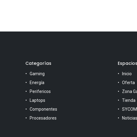
Categorías
Espacio
Gaming
Inicio
Energía
Oferta
Perifericos
Zona G
Laptops
Tienda
Componentes
SYCOM
Procesadores
Noticia