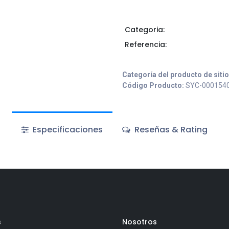
Categoria:
Referencia:
Categoría del producto de siti
Código Producto:
SYC-000154
Especificaciones
Reseñas & Rating
s
Nosotros