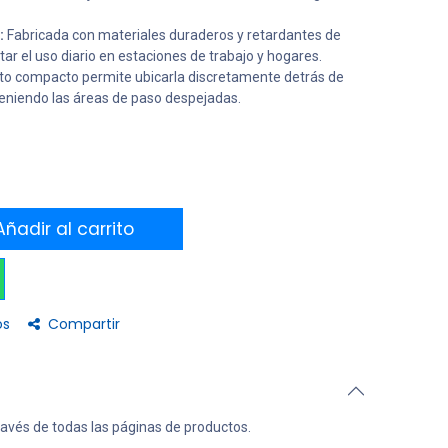
:
Fabricada con materiales duraderos y retardantes de
ar el uso diario en estaciones de trabajo y hogares.
o compacto permite ubicarla discretamente detrás de
eniendo las áreas de paso despejadas.
ñadir al carrito
os
Compartir
ravés de todas las páginas de productos.