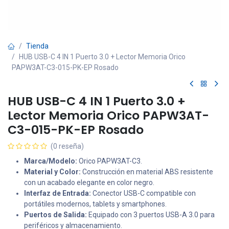
Tienda
HUB USB-C 4 IN 1 Puerto 3.0 + Lector Memoria Orico
PAPW3AT-C3-015-PK-EP Rosado
HUB USB-C 4 IN 1 Puerto 3.0 +
Lector Memoria Orico PAPW3AT-
C3-015-PK-EP Rosado
(0 reseña)
Marca/Modelo:
Orico PAPW3AT-C3.
Material y Color:
Construcción en material ABS resistente
con un acabado elegante en color negro.
Interfaz de Entrada:
Conector USB-C compatible con
portátiles modernos, tablets y smartphones.
Puertos de Salida:
Equipado con 3 puertos USB-A 3.0 para
periféricos y almacenamiento.