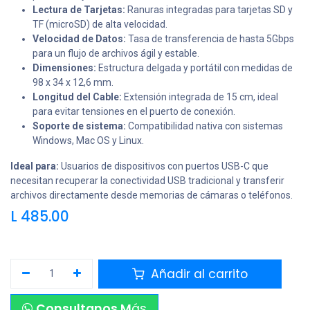
Lectura de Tarjetas:
Ranuras integradas para tarjetas SD y
TF (microSD) de alta velocidad.
Velocidad de Datos:
Tasa de transferencia de hasta 5Gbps
para un flujo de archivos ágil y estable.
Dimensiones:
Estructura delgada y portátil con medidas de
98 x 34 x 12,6 mm.
Longitud del Cable:
Extensión integrada de 15 cm, ideal
para evitar tensiones en el puerto de conexión.
Soporte de sistema:
Compatibilidad nativa con sistemas
Windows, Mac OS y Linux.
Ideal para:
Usuarios de dispositivos con puertos USB-C que
necesitan recuperar la conectividad USB tradicional y transferir
archivos directamente desde memorias de cámaras o teléfonos.
L
485.00
Añadir al carrito
Consultanos M
ás