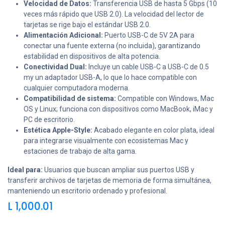
Velocidad de Datos:
Transferencia USB de hasta 5 Gbps (10
veces más rápido que USB 2.0). La velocidad del lector de
tarjetas se rige bajo el estándar USB 2.0.
Alimentación Adicional:
Puerto USB-C de 5V 2A para
conectar una fuente externa (no incluida), garantizando
estabilidad en dispositivos de alta potencia.
Conectividad Dual:
Incluye un cable USB-C a USB-C de 0.5
my un adaptador USB-A, lo que lo hace compatible con
cualquier computadora moderna.
Compatibilidad de sistema:
Compatible con Windows, Mac
OS y Linux; funciona con dispositivos como MacBook, iMac y
PC de escritorio.
Estética Apple-Style:
Acabado elegante en color plata, ideal
para integrarse visualmente con ecosistemas Mac y
estaciones de trabajo de alta gama.
Ideal para:
Usuarios que buscan ampliar sus puertos USB y
transferir archivos de tarjetas de memoria de forma simultánea,
manteniendo un escritorio ordenado y profesional.
L
1,000.01