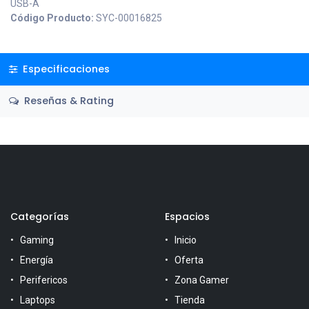
USB-A
Código Producto:
SYC-00016825
Especificaciones
Reseñas & Rating
Categorías
Espacios
Gaming
Inicio
Energía
Oferta
Perifericos
Zona Gamer
Laptops
Tienda