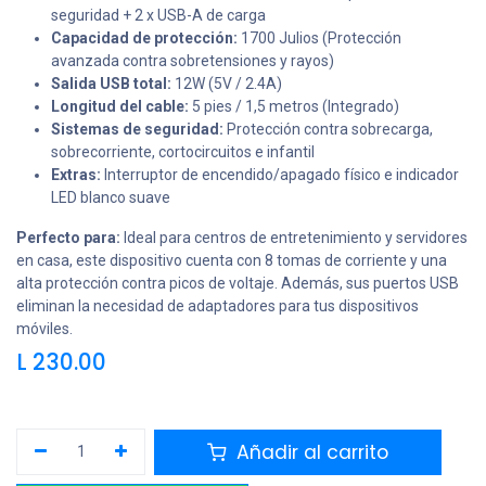
seguridad + 2 x USB-A de carga
Capacidad de protección:
1700 Julios (Protección
avanzada contra sobretensiones y rayos)
Salida USB total:
12W (5V / 2.4A)
Longitud del cable:
5 pies / 1,5 metros (Integrado)
Sistemas de seguridad:
Protección contra sobrecarga,
sobrecorriente, cortocircuitos e infantil
Extras:
Interruptor de encendido/apagado físico e indicador
LED blanco suave
Perfecto para:
Ideal para centros de entretenimiento y servidores
en casa, este dispositivo cuenta con 8 tomas de corriente y una
alta protección contra picos de voltaje. Además, sus puertos USB
eliminan la necesidad de adaptadores para tus dispositivos
móviles.
L
230.00
Añadir al carrito