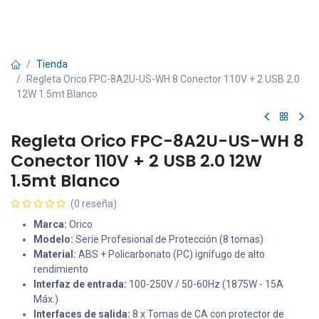
Tienda
Regleta Orico FPC-8A2U-US-WH 8 Conector 110V + 2 USB 2.0
12W 1.5mt Blanco
Regleta Orico FPC-8A2U-US-WH 8
Conector 110V + 2 USB 2.0 12W
1.5mt Blanco
(0 reseña)
Marca:
Orico
Modelo:
Serie Profesional de Protección (8 tomas)
Material:
ABS + Policarbonato (PC) ignífugo de alto
rendimiento
Interfaz de entrada:
100-250V / 50-60Hz (1875W - 15A
Máx.)
Interfaces de salida:
8 x Tomas de CA con protector de