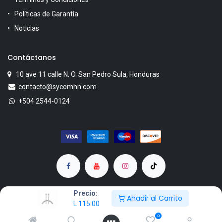
Políticas de Garantía
Noticias
Contáctanos
10 ave 11 calle N. O. San Pedro Sula, Honduras
contacto@sycomhn.com
+504 2544-0124
Precio:
Añadir al Carrito
L
115.00
Copyright © SYCOM
0