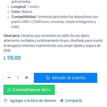
anti-enredos.
Longitud:
1 metro.
Color:
Blanco.
Compatibilidad:
Universal para todos los dispositivos con
puerto USB-C (Teléfonos, consolas, relojes inteligentes y
más).
Ideal para:
Usuarios que necesitan un cable de uso diario
altamente confiable y estéticamente limpio, diseñado para resistir
el desgaste intensivo manteniendo una carga rápida y segura de
60W.
L
115.00
Añadir al carrito
Consultanos M
ás
Agregar a la lista de deseos
Compartir