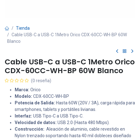
Tienda
Cable USB-C a USB-C 1Metro Orico CDX-60CC-WH-BP 60W
Blanco
Cable USB-C a USB-C 1Metro Orico
CDX-60CC-WH-BP 60W Blanco
(0 reseña)
Marca:
Orico
Modelo:
CDX-60CC-WH-BP
Potencia de Salida:
Hasta 60W (20V / 3A), carga rápida para
smartphones, tablets y portátiles livianas.
Interfaz:
USB Tipo-C a USB Tipo-C.
Velocidad de datos:
USB 2.0 (Hasta 480 Mbps).
Construcción:
Aleación de aluminio, cable revestido en
Nylon trenzado soportando hasta 40 mil dobleces diseñado