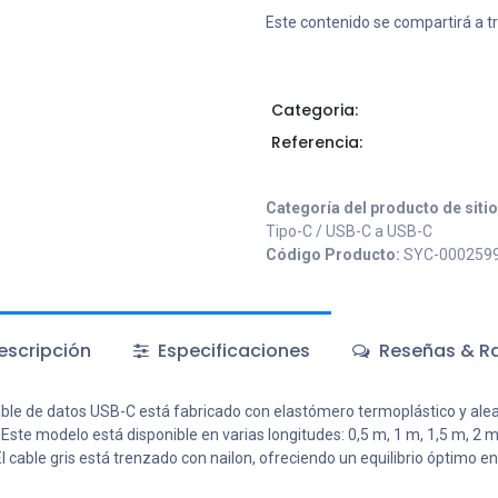
Este contenido se compartirá a t
Categoria:
Referencia:
Categoría del producto de siti
Tipo-C / USB-C a USB-C
Código Producto:
SYC-000259
scripción
Especificaciones
Reseñas & Ra
ble de datos USB-C está fabricado con elastómero termoplástico y aleac
ste modelo está disponible en varias longitudes: 0,5 m, 1 m, 1,5 m, 2 m
able gris está trenzado con nailon, ofreciendo un equilibrio óptimo entre