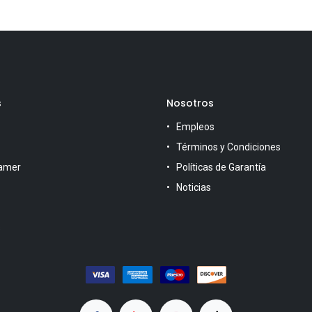
s
Nosotros
Empleos
Términos y Condiciones
amer
Políticas de Garantía
Noticias
s