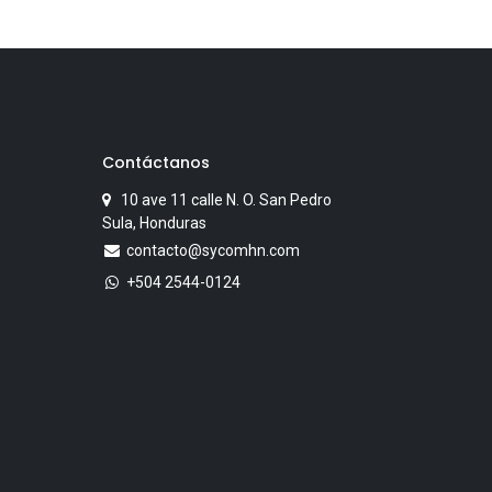
Contáctanos
10 ave 11 calle N. O. San Pedro
Sula, Honduras
contacto@sycomhn.com
+504 2544-0124