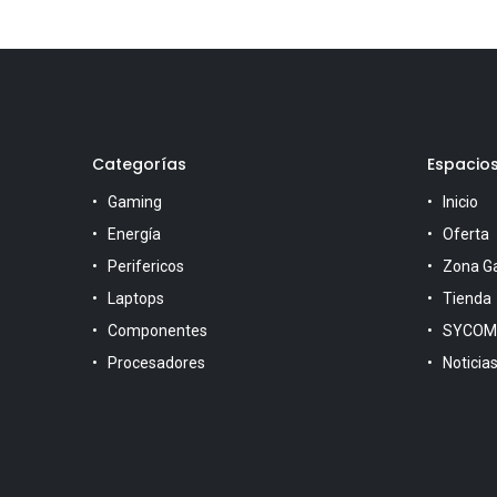
Categorías
Espacio
Gaming
Inicio
Energía
Oferta
Perifericos
Zona G
Laptops
Tienda
Componentes
SYCOM
Procesadores
Noticia