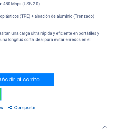
a:
480 Mbps (USB 2.0)
plásticos (TPE) + aleación de aluminio (Trenzado)
itan una carga ultra rápida y eficiente en portátiles y
 una longitud corta ideal para evitar enredos en el
ñadir al carrito
os
Compartir