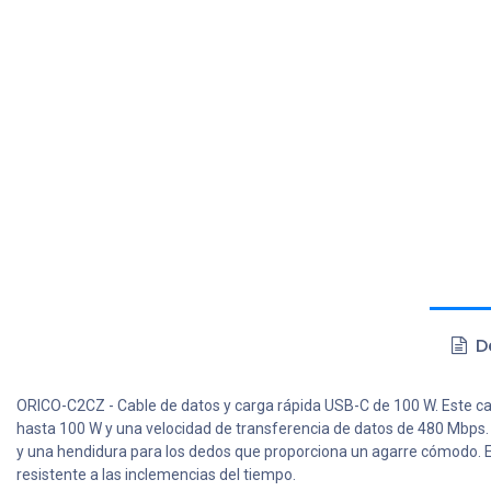
De
ORICO-C2CZ - Cable de datos y carga rápida USB-C de 100 W. Este ca
hasta 100 W y una velocidad de transferencia de datos de 480 Mbps. E
y una hendidura para los dedos que proporciona un agarre cómodo. El c
resistente a las inclemencias del tiempo.