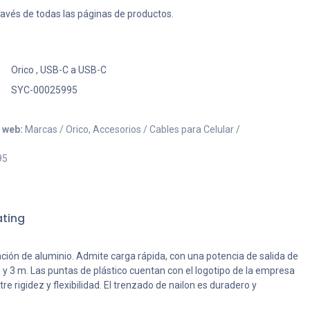
ravés de todas las páginas de productos.
Orico
,
USB-C a USB-C
SYC-00025995
o web:
Marcas / Orico, Accesorios / Cables para Celular /
95
ting
ión de aluminio. Admite carga rápida, con una potencia de salida de
 y 3 m. Las puntas de plástico cuentan con el logotipo de la empresa
 rigidez y flexibilidad. El trenzado de nailon es duradero y