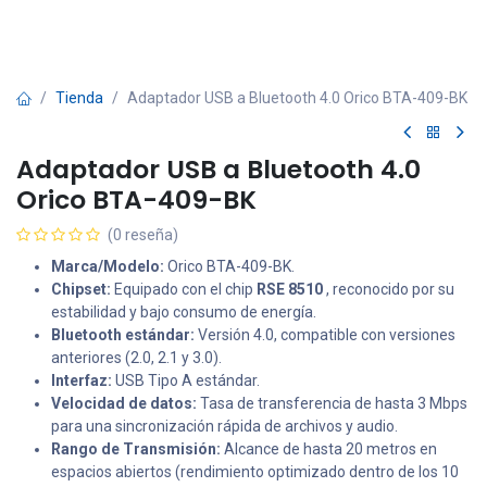
Tienda
Adaptador USB a Bluetooth 4.0 Orico BTA-409-BK
Adaptador USB a Bluetooth 4.0
Orico BTA-409-BK
(0 reseña)
Marca/Modelo:
Orico BTA-409-BK.
Chipset:
Equipado con el chip
RSE 8510
, reconocido por su
estabilidad y bajo consumo de energía.
Bluetooth estándar:
Versión 4.0, compatible con versiones
anteriores (2.0, 2.1 y 3.0).
Interfaz:
USB Tipo A estándar.
Velocidad de datos:
Tasa de transferencia de hasta 3 Mbps
para una sincronización rápida de archivos y audio.
Rango de Transmisión:
Alcance de hasta 20 metros en
espacios abiertos (rendimiento optimizado dentro de los 10