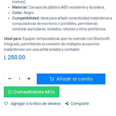
metros).
Material:
Carcasa de plástico ABS resistente y duradera.
Color:
Negro.
Compatibilidad:
Ideal para añadir conectividad inalámbrica a
computadoras de escritorio o portátiles, permitiendo
conectar auriculares, teclados, ratones y otros periféricos.
Ideal para:
Equipar computadoras que no cuentan con Bluetooth
integrado, permitiendo la conexión de múltiples accesorios
inalámbricos con una señal estable y confiable.
L
250.00
Añadir al carrito
Consultanos M
ás
Agregar a la lista de deseos
Compartir