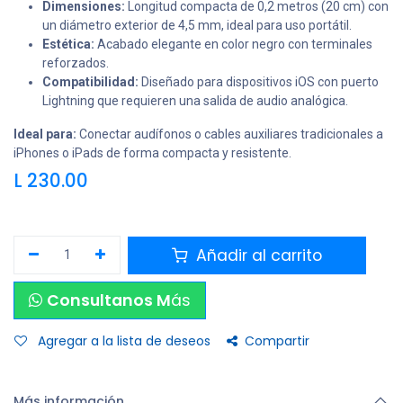
Dimensiones:
Longitud compacta de 0,2 metros (20 cm) con
un diámetro exterior de 4,5 mm, ideal para uso portátil.
Estética:
Acabado elegante en color negro con terminales
reforzados.
Compatibilidad:
Diseñado para dispositivos iOS con puerto
Lightning que requieren una salida de audio analógica.
Ideal para:
Conectar audífonos o cables auxiliares tradicionales a
iPhones o iPads de forma compacta y resistente.
L
230.00
Añadir al carrito
Consultanos M
ás
Agregar a la lista de deseos
Compartir
Más información