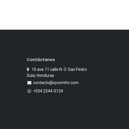
Contáctanos
10 ave 11 calle N. O. San Pedro
Sula, Honduras
contacto@sycomhn.com
+504 2544-0124