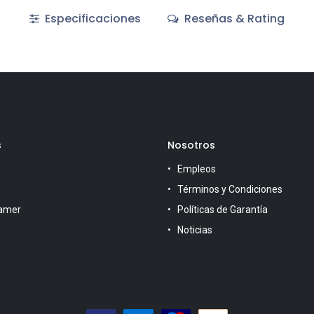
Especificaciones
Reseñas & Rating
s
Nosotros
Empleos
Términos y Condiciones
amer
Políticas de Garantía
Noticias
s