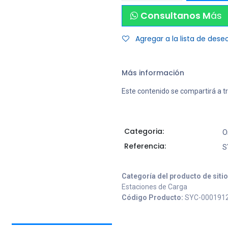
Consultanos M
ás
Agregar a la lista de dese
Más información
Este contenido se compartirá a t
Categoria:
O
Referencia:
S
Categoría del producto de siti
Estaciones de Carga
Código Producto:
SYC-000191