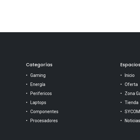
Categorías
Espacio
Gaming
Inicio
Energía
Oferta
Perifericos
Zona G
Laptops
Tienda
Componentes
SYCOM
Procesadores
Noticia