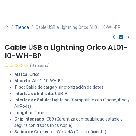
Tienda
Cable USB a Lightning Orico AL01-10-WH-BP
Cable USB a Lightning Orico AL01-
10-WH-BP
(0 reseña)
Marca:
Orico
Modelo:
AL01-10-WH-BP
Tipo:
Cable de carga y sincronización de datos
Interfaz de Entrada:
USB-A
Interfaz de Salida:
Lightning (Compatible con iPhone, iPad y
AirPods)
Longitud:
1 metro
Chip Integrado:
C89 (Garantiza compatibilidad estable y
segura con dispositivos Apple)
Salida de Corriente:
5V / 2.4A (Carga eficiente)