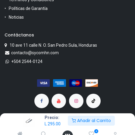
Políticas de Garantía
Noticias
Contáctanos
10 ave 11 calle N. O. San Pedro Sula, Honduras
contacto@sycomhn.com
+504 2544-0124
Precio:
Añadir al Carrito
L
295.00
Copyright © SYCOM
0