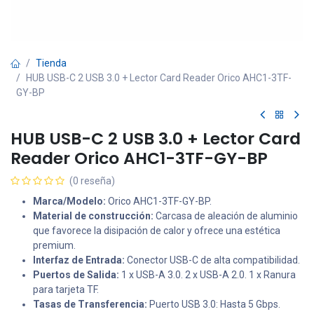
Tienda
HUB USB-C 2 USB 3.0 + Lector Card Reader Orico AHC1-3TF-
GY-BP
HUB USB-C 2 USB 3.0 + Lector Card
Reader Orico AHC1-3TF-GY-BP
(0 reseña)
Marca/Modelo:
Orico AHC1-3TF-GY-BP.
Material de construcción:
Carcasa de aleación de aluminio
que favorece la disipación de calor y ofrece una estética
premium.
Interfaz de Entrada:
Conector USB-C de alta compatibilidad.
Puertos de Salida:
1 x USB-A 3.0. 2 x USB-A 2.0. 1 x Ranura
para tarjeta TF.
Tasas de Transferencia:
Puerto USB 3.0: Hasta 5 Gbps.