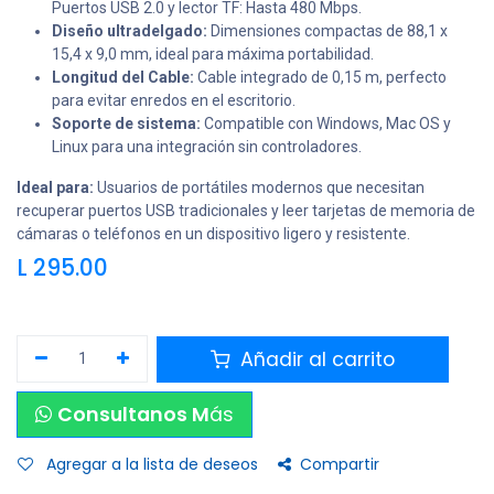
Puertos USB 2.0 y lector TF: Hasta 480 Mbps.
Diseño ultradelgado:
Dimensiones compactas de 88,1 x
15,4 x 9,0 mm, ideal para máxima portabilidad.
Longitud del Cable:
Cable integrado de 0,15 m, perfecto
para evitar enredos en el escritorio.
Soporte de sistema:
Compatible con Windows, Mac OS y
Linux para una integración sin controladores.
Ideal para:
Usuarios de portátiles modernos que necesitan
recuperar puertos USB tradicionales y leer tarjetas de memoria de
cámaras o teléfonos en un dispositivo ligero y resistente.
L
295.00
Añadir al carrito
Consultanos M
ás
Agregar a la lista de deseos
Compartir